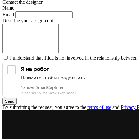
Contact the designer
Name
Email
Describe your assignment
I understand that Tilda is not involved in the relationship between 
Send
By submitting the request, you agree to the
terms of use
and
Privacy P