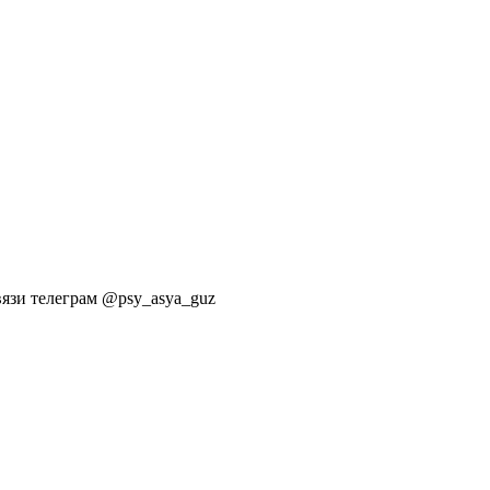
вязи телеграм @psy_asya_guz