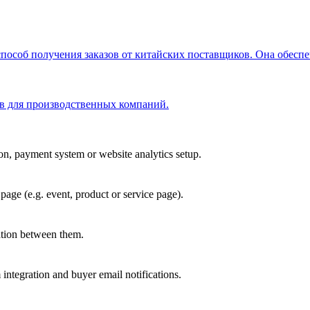
способ получения заказов от китайских поставщиков. Она обеспе
в для производственных компаний.
ion, payment system or website analytics setup.
page (e.g. event, product or service page).
ation between them.
ntegration and buyer email notifications.