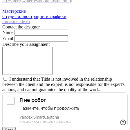
2026.berrywaterfestbookillustration.ru
Мастерские
Студия иллюстрации и графики
mmasterskie.ru
Contact the designer
Name
Email
Describe your assignment
I understand that Tilda is not involved in the relationship
between the client and the expert, is not responsible for the expert's
actions, and cannot guarantee the quality of the work.