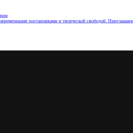
ения
овременными постановками и творческой свободой. Приглашаем в