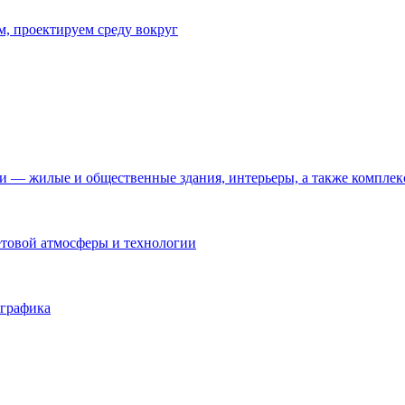
м, проектируем среду вокруг
 — жилые и общественные здания, интерьеры, а также комплек
ветовой атмосферы и технологии
 графика