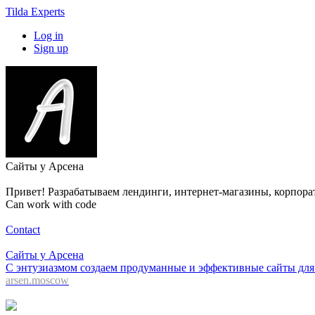
Tilda Experts
Log in
Sign up
Сайты у Арсена
Привет! Разрабатываем лендинги, интернет-магазины, корпорат
Can work with code
Contact
Сайты у Арсена
С энтузиазмом создаем продуманные и эффективные сайты для 
arsen.moscow