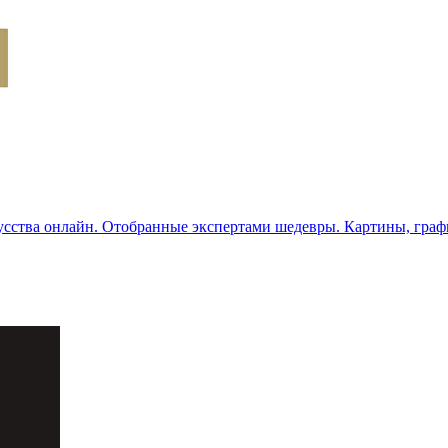
сства онлайн. Отобранные экспертами шедевры. Картины, граф