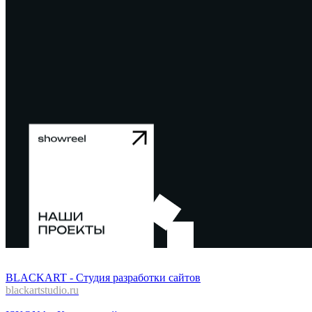
BLACKART - Студия разработки сайтов
blackartstudio.ru