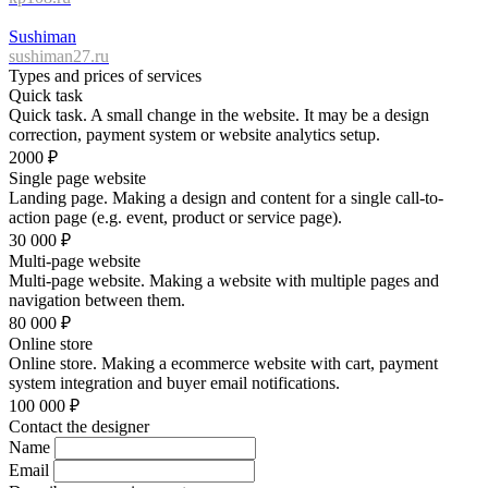
Sushiman
sushiman27.ru
Types and prices of services
Quick task
Quick task. A small change in the website. It may be a design
correction, payment system or website analytics setup.
2000
₽
Single page website
Landing page. Making a design and content for a single call-to-
action page (e.g. event, product or service page).
30 000
₽
Multi-page website
Multi-page website. Making a website with multiple pages and
navigation between them.
80 000
₽
Online store
Online store. Making a ecommerce website with cart, payment
system integration and buyer email notifications.
100 000
₽
Contact the designer
Name
Email