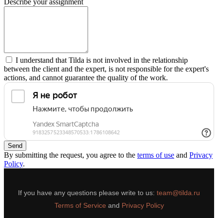
Describe your assignment
I understand that Tilda is not involved in the relationship
between the client and the expert, is not responsible for the expert's
actions, and cannot guarantee the quality of the work.
Send
By submitting the request, you agree to the
terms of use
and
Privacy
Policy
.
If you have any questions please write to us:
team@tilda.ru
Terms of Service
and
Privacy Policy