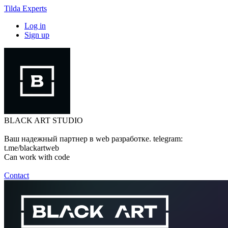
Tilda Experts
Log in
Sign up
BLACK ART STUDIO
Ваш надежный партнер в web разработке. telegram:
t.me/blackartweb
Can work with code
Contact