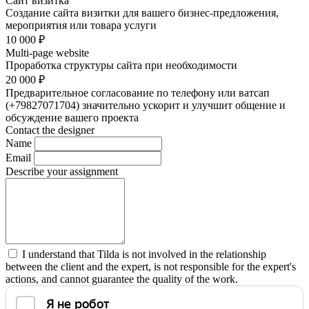
Сайт визитка
Создание сайта визитки для вашего бизнес-предложения,
мероприятия или товара услуги
10 000
₽
Multi-page website
Проработка структуры сайта при необходимости
20 000
₽
Предварительное согласование по телефону или ватсап
(+79827071704) значительно ускорит и улучшит общение и
обсуждение вашего проекта
Contact the designer
Name
Email
Describe your assignment
I understand that Tilda is not involved in the relationship
between the client and the expert, is not responsible for the expert's
actions, and cannot guarantee the quality of the work.