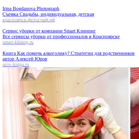
Irina Bogdanova Photograph
Съемка Свадьбы, индивидуальная, детская
красноярск-фотограф.рф
Сервис уборки от компании Smart Клининг
Все сервисы уборки от профессионалов в Красноярске
smart-klining.ru
Книга Как помочь алкоголику? Стратегии для родственников
автор Алексей Юров
urov-kniga.ru