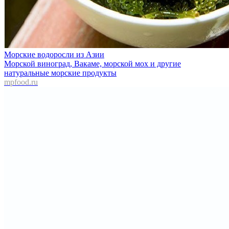
Морские водоросли из Азии
Морской виноград, Вакаме, морской мох и другие
натуральные морские продукты
mpfood.ru