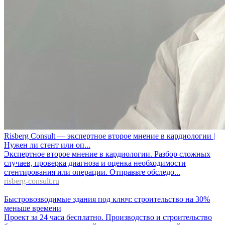
Risberg Consult — экспертное второе мнение в кардиологии |
Нужен ли стент или оп...
Экспертное второе мнение в кардиологии. Разбор сложных
случаев, проверка диагноза и оценка необходимости
стентирования или операции. Отправьте обследо...
risberg-consult.ru
Быстровозводимые здания под ключ: строительство на 30%
меньше времени
Проект за 24 часа бесплатно. Производство и строительство