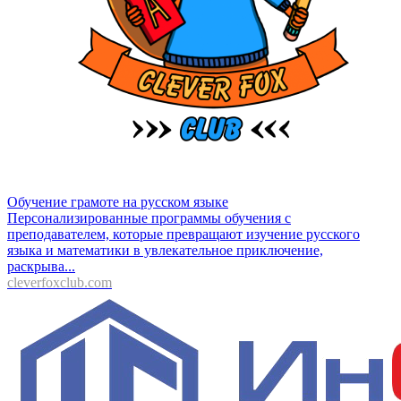
Обучение грамоте на русском языке
Персонализированные программы обучения с
преподавателем, которые превращают изучение русского
языка и математики в увлекательное приключение,
раскрыва...
cleverfoxclub.com