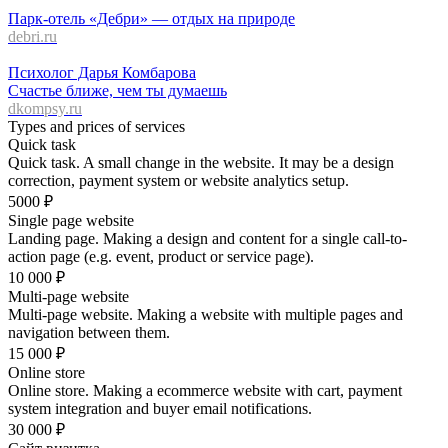
Парк-отель «Дебри» — отдых на природе
debri.ru
Психолог Дарья Комбарова
Счастье ближе, чем ты думаешь
dkompsy.ru
Types and prices of services
Quick task
Quick task. A small change in the website. It may be a design
correction, payment system or website analytics setup.
5000
₽
Single page website
Landing page. Making a design and content for a single call-to-
action page (e.g. event, product or service page).
10 000
₽
Multi-page website
Multi-page website. Making a website with multiple pages and
navigation between them.
15 000
₽
Online store
Online store. Making a ecommerce website with cart, payment
system integration and buyer email notifications.
30 000
₽