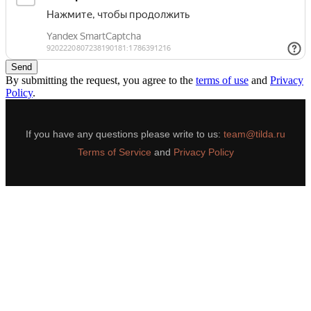
Send
By submitting the request, you agree to the
terms of use
and
Privacy
Policy
.
If you have any questions please write to us:
team@tilda.ru
Terms of Service
and
Privacy Policy