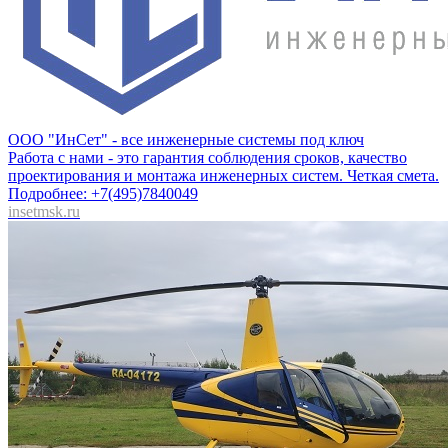
ООО "ИнСет" - все инженерные системы под ключ
Работа с нами - это гарантия соблюдения сроков, качество
проектирования и монтажа инженерных систем. Четкая смета.
Подробнее: +7(495)7840049
insetmsk.ru