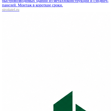
быстровозводимых зданий из металлоконструкций и сэндвич-
панелей. Монтаж в короткие сроки.
stroitatel.ru