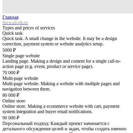
Главная
firewall-pb.ru
Types and prices of services
Quick task
Quick task. A small change in the website. It may be a design
correction, payment system or website analytics setup.
5000
₽
Single page website
Landing page. Making a design and content for a single call-to-
action page (e.g. event, product or service page).
70 000
₽
Multi-page website
Multi-page website. Making a website with multiple pages and
navigation between them.
80 000
₽
Online store
Online store. Making a ecommerce website with cart, payment
system integration and buyer email notifications.
90 000
₽
Персональный подход: Каждый проект начинается с
детального обсуждения целей и задач, чтобы создать именно