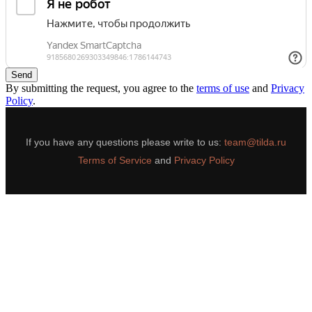
Send
By submitting the request, you agree to the
terms of use
and
Privacy
Policy
.
If you have any questions please write to us:
team@tilda.ru
Terms of Service
and
Privacy Policy