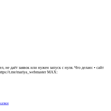
, не даёт заявок или нужен запуск с нуля. Что делаю: • сайт
ttps://t.me/mariya_webmaster MAX:
казки