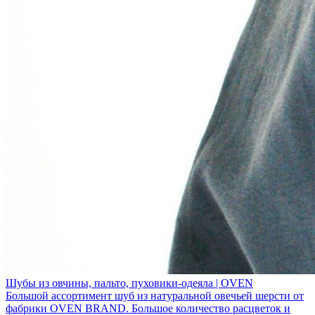
Шубы из овчины, пальто, пуховики-одеяла | OVEN
Большой ассортимент шуб из натуральной овечьей шерсти от
фабрики OVEN BRAND. Большое количество расцветок и