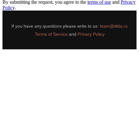
By submitting the request, you agree to the
terms of use
and
Privacy
Policy
.
If you have any questions please write to us:
team@tilda.ru
Terms of Service
and
Privacy Policy