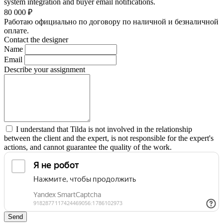
system integration and buyer email notifications.
80 000
₽
Работаю официально по договору по наличной и безналичной
оплате.
Contact the designer
Name
Email
Describe your assignment
I understand that Tilda is not involved in the relationship
between the client and the expert, is not responsible for the expert's
actions, and cannot guarantee the quality of the work.
Send