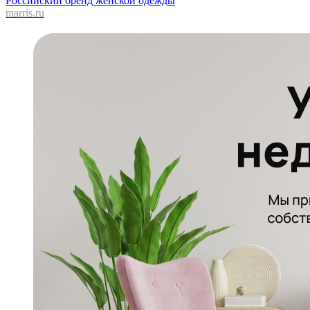
Российский бренд женской одежды
marris.ru