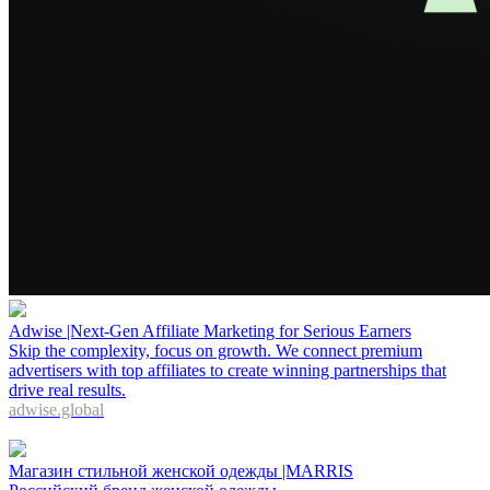
Adwise |Next-Gen Affiliate Marketing for Serious Earners
Skip the complexity, focus on growth. We connect premium
advertisers with top affiliates to create winning partnerships that
drive real results.
adwise.global
Mагазин стильной женской одежды |MARRIS