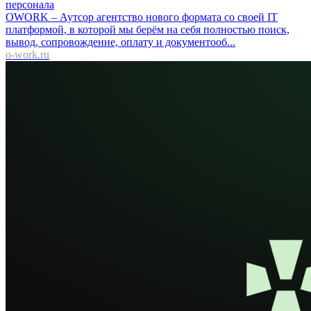
персонала
OWORK – Аутсор агентство нового формата со своей IT
платформой, в которой мы берём на себя полностью поиск,
вывод, сопровождение, оплату и документооб...
o-work.ru