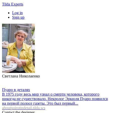
Tilda Experts
Log in
Sign up
Светлана Николаенко
Пуаро в деталях
В 1975 году весь мир узнал о смерти человека, которого
никогда не существовало. Некролог Эркюля Пуаро появился
на первой полосе газеты. Это был первый...
aboutpoirotindetail.tilda.ws
Contact the designer