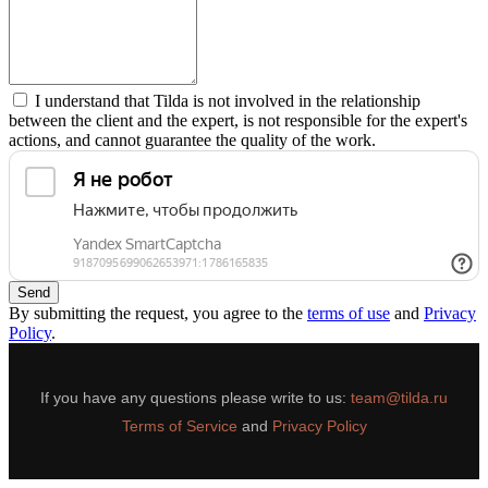
I understand that Tilda is not involved in the relationship
between the client and the expert, is not responsible for the expert's
actions, and cannot guarantee the quality of the work.
Send
By submitting the request, you agree to the
terms of use
and
Privacy
Policy
.
If you have any questions please write to us:
team@tilda.ru
Terms of Service
and
Privacy Policy