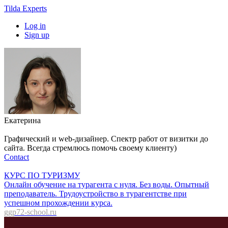
Tilda Experts
Log in
Sign up
Екатерина
Графический и web-дизайнер. Спектр работ от визитки до
сайта. Всегда стремлюсь помочь своему клиенту)
Contact
КУРС ПО ТУРИЗМУ
Онлайн обучение на турагента с нуля. Без воды. Опытный
преподаватель. Трудоустройство в турагентстве при
успешном прохождении курса.
ggp72-school.ru