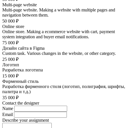
Multi-page website
Multi-page website. Making a website with multiple pages and
navigation between them.
50 000
₽
Online store
Online store. Making a ecommerce website with cart, payment
system integration and buyer email notifications.
75 000
₽
Дизайн сайта в Figma
Custom task. Various changes in the website, or other category.
25 000
₽
Логотип
Разработка логотипа
15 000
₽
Фирменный стиль
Разработка фирменного стиля (логотип, полиграфия, шрифты,
палитра и т.д.)
35 000
₽
Contact the designer
Name
Email
Describe your assignment